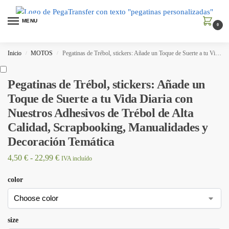
MENU
0
Inicio
MOTOS
Pegatinas de Trébol, stickers: Añade un Toque de Suerte a tu Vida Diaria con Nuestros Adhesivos de Trébol de Alta Calidad, Scrapbooking, Manualidades y Decoración Temática
/
/
Pegatinas de Trébol, stickers: Añade un
Toque de Suerte a tu Vida Diaria con
Nuestros Adhesivos de Trébol de Alta
Calidad, Scrapbooking, Manualidades y
Decoración Temática
4,50
€
-
22,99
€
IVA incluído
color
size