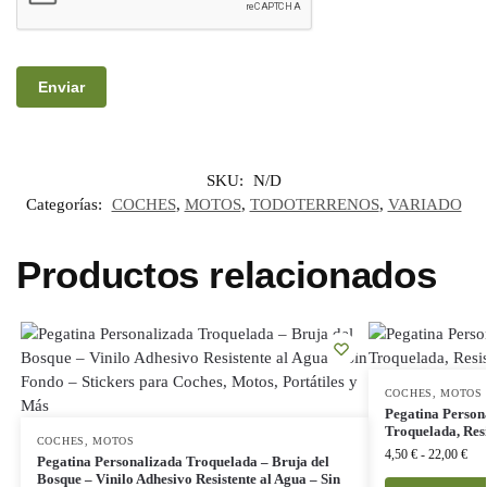
SKU:
N/D
Categorías:
COCHES
,
MOTOS
,
TODOTERRENOS
,
VARIADO
Productos relacionados
COCHES
,
MOTOS
Pegatina Person
Troquelada, Res
COCHES
,
MOTOS
4,50
€
-
22,00
€
Pegatina Personalizada Troquelada – Bruja del
Bosque – Vinilo Adhesivo Resistente al Agua – Sin