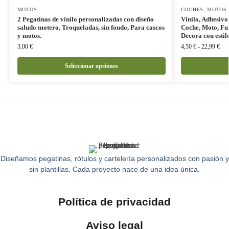
MOTOS
COCHES
,
MOTOS
2 Pegatinas de vinilo personalizadas con diseño
Vinilo, Adhesivo
saludo motero, Troqueladas, sin fondo, Para cascos
Coche, Moto, Fur
y motos.
Decora con estil
3,00
€
4,50
€
-
22,99
€
Seleccionar opciones
Diseñamos pegatinas, rótulos y cartelería personalizados con pasión y
sin plantillas. Cada proyecto nace de una idea única.
Política de privacidad
Aviso legal