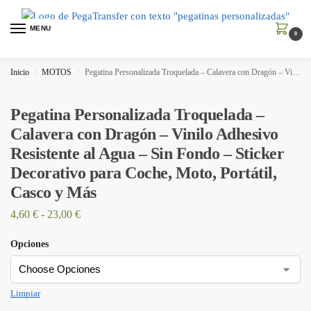
MENU
0
Inicio
MOTOS
Pegatina Personalizada Troquelada – Calavera con Dragón – Vinilo Adhesivo Resistente al Agua – Sin Fondo – Sticker Decorativo para Coche, Moto, Portátil, Casco y Más
/
/
Pegatina Personalizada Troquelada –
Calavera con Dragón – Vinilo Adhesivo
Resistente al Agua – Sin Fondo – Sticker
Decorativo para Coche, Moto, Portátil,
Casco y Más
4,60
€
-
23,00
€
Opciones
Limpiar