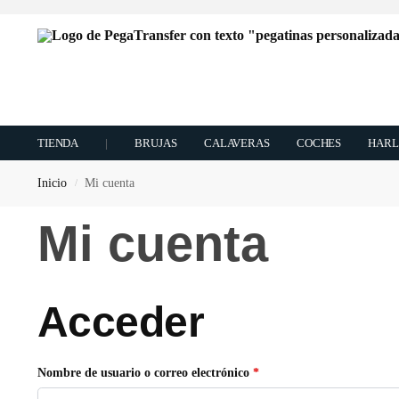
TIENDA
|
BRUJAS
CALAVERAS
COCHES
HARL
Inicio
Mi cuenta
/
Mi cuenta
Acceder
Nombre de usuario o correo electrónico
*