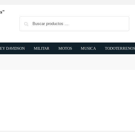
Buscar
EY DAVIDSON
MILITAR
MOTOS
MUSICA
TODOTERRENO