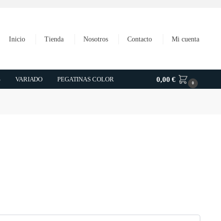
Inicio
Tienda
Nosotros
Contacto
Mi cuenta
S
VARIADO
PEGATINAS COLOR
0,00
€
0