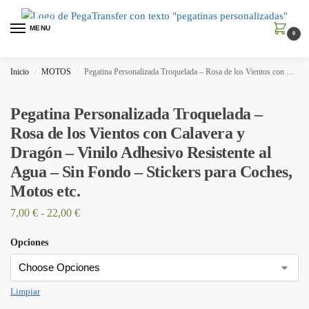
MENU
0
Inicio
MOTOS
Pegatina Personalizada Troquelada – Rosa de los Vientos con Calavera y Dragón – Vinilo Adhesivo Resistente al Agua – Sin Fondo – Stickers para Coches, Motos etc.
/
/
Pegatina Personalizada Troquelada –
Rosa de los Vientos con Calavera y
Dragón – Vinilo Adhesivo Resistente al
Agua – Sin Fondo – Stickers para Coches,
Motos etc.
7,00
€
-
22,00
€
Opciones
Limpiar