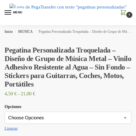
MENU
0
Inicio
MUSICA
Pegatina Personalizada Troquelada – Diseño de Grupo de Música Metal – Vinilo Adhesivo Resistente al Agua – Sin Fondo – Stickers para Guitarras, Coches, Motos, Portátiles
/
/
Pegatina Personalizada Troquelada –
Diseño de Grupo de Música Metal – Vinilo
Adhesivo Resistente al Agua – Sin Fondo –
Stickers para Guitarras, Coches, Motos,
Portátiles
4,50
€
-
21,00
€
Opciones
Limpiar