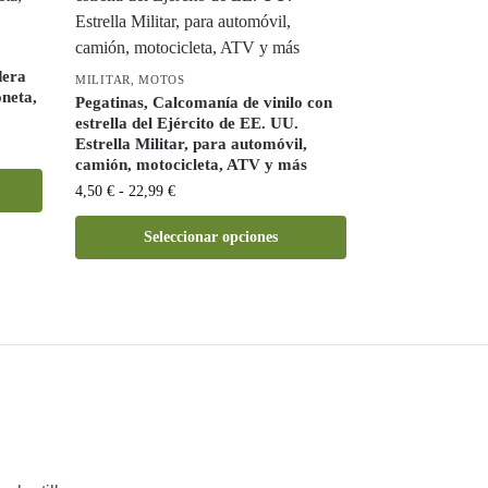
dera
MILITAR
,
MOTOS
neta,
Pegatinas, Calcomanía de vinilo con
estrella del Ejército de EE. UU.
Estrella Militar, para automóvil,
camión, motocicleta, ATV y más
4,50
€
-
22,99
€
Seleccionar opciones