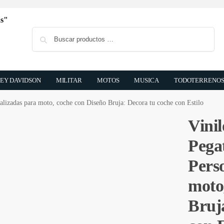
Buscar
EY DAVIDSON
MILITAR
MOTOS
MUSICA
TODOTERRENO
alizadas para moto, coche con Diseño Bruja: Decora tu coche con Estilo
Vinil
Pega
Pers
moto
Bruj