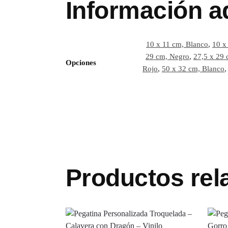
Información a
10 x 11 cm, Blanco
,
10 x
29 cm, Negro
,
27,5 x 29 
Opciones
Rojo
,
50 x 32 cm, Blanco
Productos rel