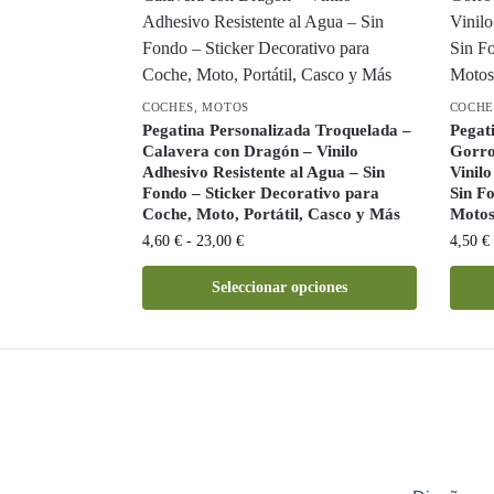
COCHES
,
MOTOS
COCHE
Pegatina Personalizada Troquelada –
Pegat
Calavera con Dragón – Vinilo
Gorro
Adhesivo Resistente al Agua – Sin
Vinilo
Fondo – Sticker Decorativo para
Sin F
Coche, Moto, Portátil, Casco y Más
Motos
4,60
€
-
23,00
€
4,50
€
Seleccionar opciones