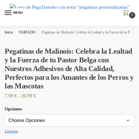
MENU
0
Inicio
VARIADO
Pegatinas de Malinois: Celebra la Lealtad y la Fuerza de tu Pastor Belga con Nuestros Adhesivos de Alta Calidad, Perfectos para los Amantes de los Perros y las Mascotas
/
/
Pegatinas de Malinois: Celebra la Lealtad
y la Fuerza de tu Pastor Belga con
Nuestros Adhesivos de Alta Calidad,
Perfectos para los Amantes de los Perros y
las Mascotas
7,99
€
-
20,99
€
Opciones
Limpiar