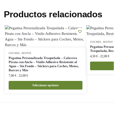
Productos relacionados
COCHES
,
MOTOS
Pegatina Person
Troquelada, Res
COCHES
,
MOTOS
4,50
€
-
22,00
€
Pegatina Personalizada Troquelada – Calavera
Pirata con Ancla – Vinilo Adhesivo Resistente al
Agua – Sin Fondo – Stickers para Coches, Motos,
Barcos y Más
7,00
€
-
22,00
€
Seleccionar opciones