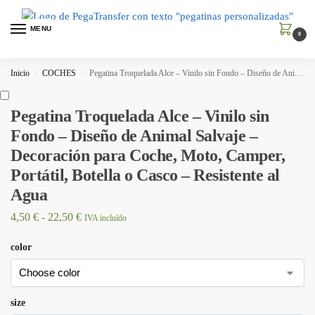
MENU
0
Inicio
COCHES
Pegatina Troquelada Alce – Vinilo sin Fondo – Diseño de Animal Salvaje – Decoración para Coche, Moto, Camper, Portátil, Botella o Casco – Resistente al Agua
/
/
Pegatina Troquelada Alce – Vinilo sin
Fondo – Diseño de Animal Salvaje –
Decoración para Coche, Moto, Camper,
Portátil, Botella o Casco – Resistente al
Agua
4,50
€
-
22,50
€
IVA incluído
color
size