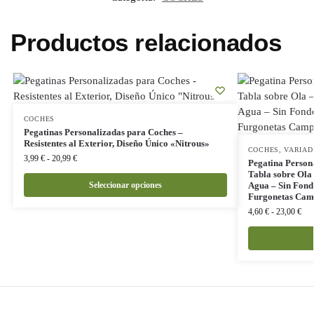
Productos relacionados
COCHES
Pegatinas Personalizadas para Coches –
Resistentes al Exterior, Diseño Único «Nitrous»
COCHES
,
VARIAD
3,99
€
-
20,99
€
Pegatina Persona
Tabla sobre Ola 
Seleccionar opciones
Agua – Sin Fondo
Furgonetas Camp
4,60
€
-
23,00
€