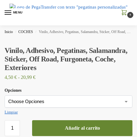
MENU
0
Inicio
COCHES
Vinilo, Adhesivo, Pegatinas, Salamandra, Sticker, Off Road, Furgoneta, Coche, Exteriores
/
/
Vinilo, Adhesivo, Pegatinas, Salamandra,
Sticker, Off Road, Furgoneta, Coche,
Exteriores
4,50
€
-
20,99
€
Opciones
Limpiar
Añadir al carrito