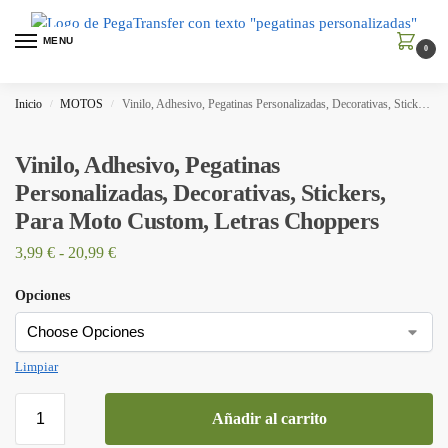
MENU
0
Inicio
MOTOS
Vinilo, Adhesivo, Pegatinas Personalizadas, Decorativas, Stickers, Para Moto Custom, Letras Choppers
/
/
Vinilo, Adhesivo, Pegatinas
Personalizadas, Decorativas, Stickers,
Para Moto Custom, Letras Choppers
3,99
€
-
20,99
€
Opciones
Limpiar
Añadir al carrito