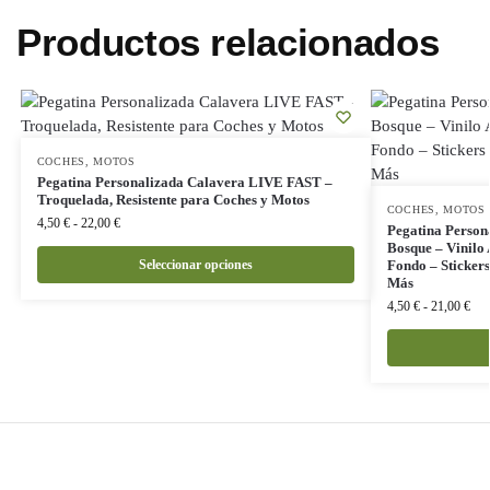
Productos relacionados
COCHES
,
MOTOS
Pegatina Personalizada Calavera LIVE FAST –
Troquelada, Resistente para Coches y Motos
COCHES
,
MOTOS
4,50
€
-
22,00
€
Pegatina Person
Bosque – Vinilo 
Seleccionar opciones
Fondo – Stickers
Más
4,50
€
-
21,00
€