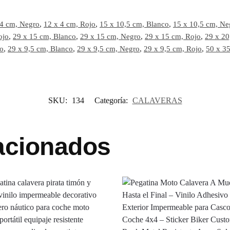
 4 cm, Negro
,
12 x 4 cm, Rojo
,
15 x 10,5 cm, Blanco
,
15 x 10,5 cm, Ne
ojo
,
29 x 15 cm, Blanco
,
29 x 15 cm, Negro
,
29 x 15 cm, Rojo
,
29 x 20
o
,
29 x 9,5 cm, Blanco
,
29 x 9,5 cm, Negro
,
29 x 9,5 cm, Rojo
,
50 x 3
SKU:
134
Categoría:
CALAVERAS
acionados