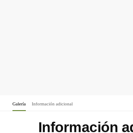
Galería
Información adicional
Información a