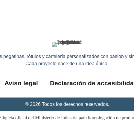
pegatinas, rótulos y cartelería personalizados con pasión y sin 
Cada proyecto nace de una idea única.
Aviso legal
Declaración de accesibilid
© 2026 Todos los derechos reservados.