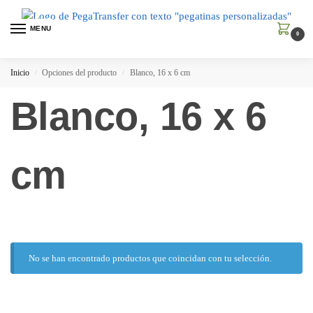
MENU
0
Inicio
Opciones del producto
Blanco, 16 x 6 cm
/
/
Blanco, 16 x 6
cm
No se han encontrado productos que coincidan con tu selección.