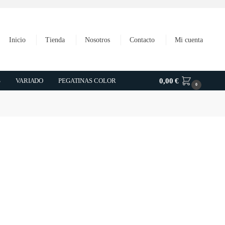
Inicio
Tienda
Nosotros
Contacto
Mi cuenta
S
VARIADO
PEGATINAS COLOR
0,00
€
0