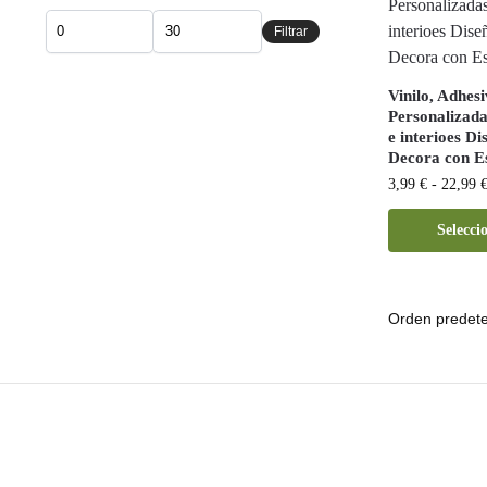
Filtrar
Vinilo, Adhes
Personalizada
e interioes D
Decora con Es
3,99
€
-
22,99
Selecci