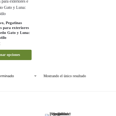
ivo, Pegatinas
s para exteriores
iseño Gato y Luna:
tilo
€
onar opciones
Mostrando el único resultado