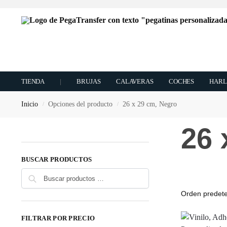
TIENDA
|
BRUJAS
CALAVERAS
COCHES
HARL
Inicio
Opciones del producto
26 x 29 cm, Negro
/
/
26 
BUSCAR PRODUCTOS
Buscar
FILTRAR POR PRECIO