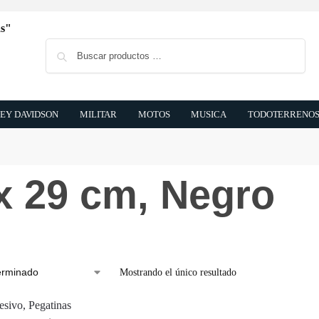
Buscar
EY DAVIDSON
MILITAR
MOTOS
MUSICA
TODOTERRENO
x 29 cm, Negro
Mostrando el único resultado